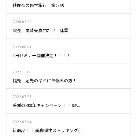
紗理奈の修学旅行 第５話
2026.03.20
院長 尾崎矢真門だけ 休業
2023.08.01
1日セミナー開催決定！！！！
2022.11.08
指先 足先の冷えにお悩みの方！
2022.07.26
感謝の3周年キャンペーン
&#...
2022.03.04
新商品
美脚弾性ストッキング(...