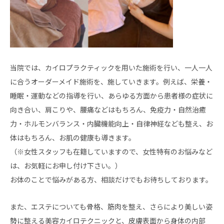
当院では、カイロプラクティックを用いた施術を行い、一人一人
に合うオーダーメイド施術を、施していきます。例えば、栄養・
睡眠・運動などの指導を行い、あらゆる方面から患者様の症状に
向き合い、肩こりや、腰痛などはもちろん、免疫力・自然治癒
力・ホルモンバランス・内臓機能向上・自律神経なども整え、お
体はもちろん、お肌の健康も導きます。
（※女性スタッフも在籍していますので、女性特有のお悩みなど
は、お気軽にお申し付け下さい。）
お体のことで悩みがある方、相談だけでもお待ちしております。
また、エステについても骨格、筋肉を整え、さらにより美しい姿
勢に整える美容カイロテクニックと、皮膚表面から身体の内部