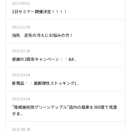
2023.08.01
1日セミナー開催決定！！！！
2022.11.08
指先 足先の冷えにお悩みの方！
2022.07.26
感謝の3周年キャンペーン
&#...
2022.03.04
新商品
美脚弾性ストッキング(...
2022.03.04
”尾崎施術院グリーンアップル”店内の風景を360度で見渡
せま...
2021.08.28