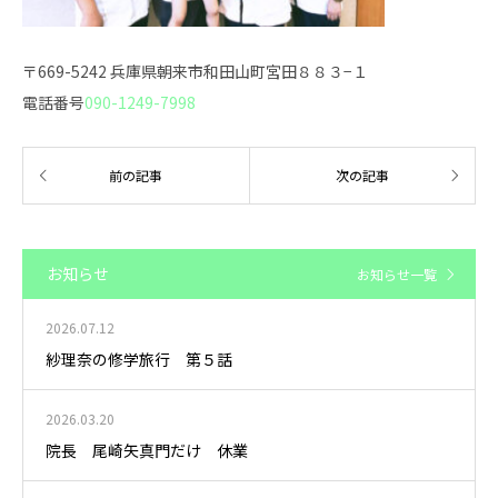
〒669-5242 兵庫県朝来市和田山町宮田８８３−１
電話番号
090-1249-7998
お知らせ
お知らせ一覧
2026.07.12
紗理奈の修学旅行 第５話
2026.03.20
院長 尾崎矢真門だけ 休業